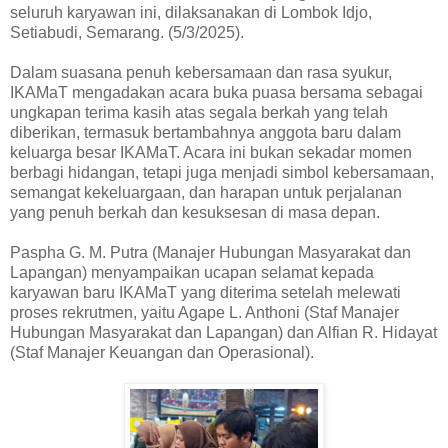
seluruh karyawan ini, dilaksanakan di Lombok Idjo,
Setiabudi, Semarang. (5/3/2025).
Dalam suasana penuh kebersamaan dan rasa syukur,
IKAMaT mengadakan acara buka puasa bersama sebagai
ungkapan terima kasih atas segala berkah yang telah
diberikan, termasuk bertambahnya anggota baru dalam
keluarga besar IKAMaT. Acara ini bukan sekadar momen
berbagi hidangan, tetapi juga menjadi simbol kebersamaan,
semangat kekeluargaan, dan harapan untuk perjalanan
yang penuh berkah dan kesuksesan di masa depan.
Paspha G. M. Putra (Manajer Hubungan Masyarakat dan
Lapangan) menyampaikan ucapan selamat kepada
karyawan baru IKAMaT yang diterima setelah melewati
proses rekrutmen, yaitu Agape L. Anthoni (Staf Manajer
Hubungan Masyarakat dan Lapangan) dan Alfian R. Hidayat
(Staf Manajer Keuangan dan Operasional).