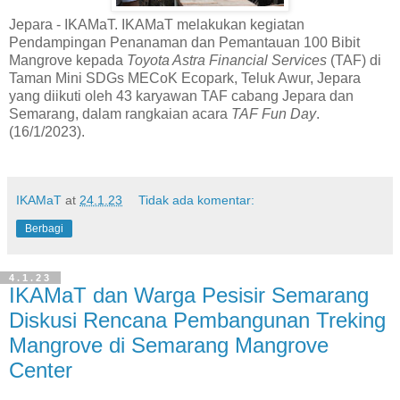
Jepara - IKAMaT. IKAMaT melakukan kegiatan
Pendampingan Penanaman dan Pemantauan 100 Bibit
Mangrove kepada
Toyota Astra Financial Services
(TAF) di
Taman Mini SDGs MECoK Ecopark, Teluk Awur, Jepara
yang diikuti oleh 43 karyawan TAF cabang Jepara dan
Semarang, dalam rangkaian acara
TAF Fun Day
.
(16/1/2023).
IKAMaT
at
24.1.23
Tidak ada komentar:
Berbagi
4.1.23
IKAMaT dan Warga Pesisir Semarang
Diskusi Rencana Pembangunan Treking
Mangrove di Semarang Mangrove
Center