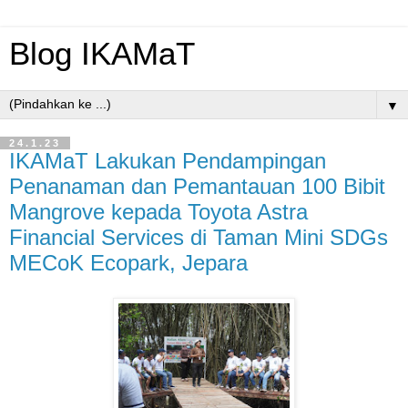
Blog IKAMaT
▼
24.1.23
IKAMaT Lakukan Pendampingan
Penanaman dan Pemantauan 100 Bibit
Mangrove kepada Toyota Astra
Financial Services di Taman Mini SDGs
MECoK Ecopark, Jepara