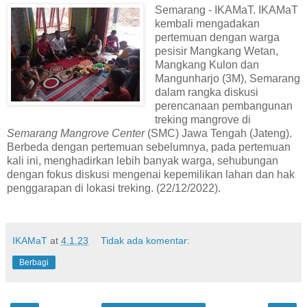
Semarang - IKAMaT. IKAMaT
kembali mengadakan
pertemuan dengan warga
pesisir Mangkang Wetan,
Mangkang Kulon dan
Mangunharjo (3M), Semarang
dalam rangka diskusi
perencanaan pembangunan
treking mangrove di
Semarang Mangrove Center
(SMC) Jawa Tengah (Jateng).
Berbeda dengan pertemuan sebelumnya, pada pertemuan
kali ini, menghadirkan lebih banyak warga, sehubungan
dengan fokus diskusi mengenai kepemilikan lahan dan hak
penggarapan di lokasi treking. (22/12/2022).
IKAMaT
at
4.1.23
Tidak ada komentar:
Berbagi