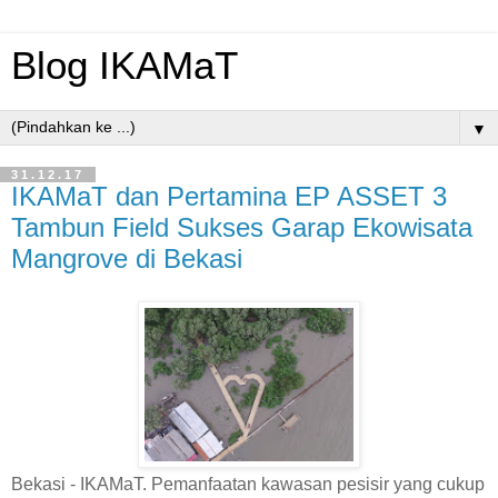
Blog IKAMaT
▼
31.12.17
IKAMaT dan Pertamina EP ASSET 3
Tambun Field Sukses Garap Ekowisata
Mangrove di Bekasi
Bekasi - IKAMaT. Pemanfaatan kawasan pesisir yang cukup