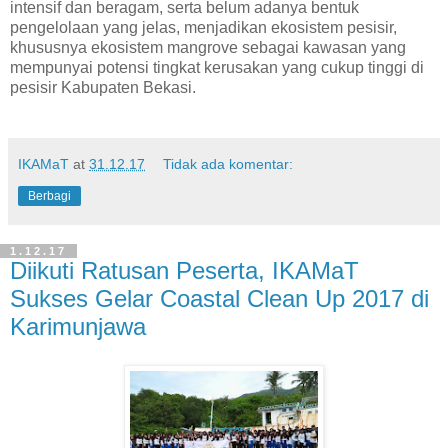
intensif dan beragam, serta belum adanya bentuk
pengelolaan yang jelas, menjadikan ekosistem pesisir,
khususnya ekosistem mangrove sebagai kawasan yang
mempunyai potensi tingkat kerusakan yang cukup tinggi di
pesisir Kabupaten Bekasi.
IKAMaT
at
31.12.17
Tidak ada komentar:
Berbagi
1.12.17
Diikuti Ratusan Peserta, IKAMaT
Sukses Gelar Coastal Clean Up 2017 di
Karimunjawa