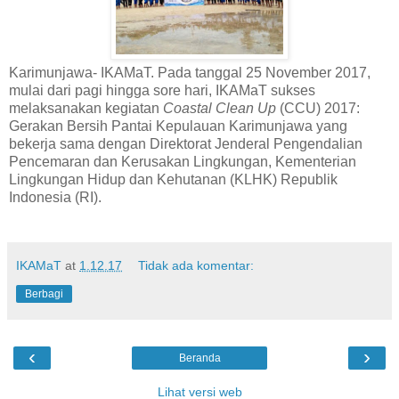
Karimunjawa- IKAMaT. Pada tanggal 25 November 2017,
mulai dari pagi hingga sore hari, IKAMaT sukses
melaksanakan kegiatan
Coastal Clean Up
(CCU) 2017:
Gerakan Bersih Pantai Kepulauan Karimunjawa yang
bekerja sama dengan Direktorat Jenderal Pengendalian
Pencemaran dan Kerusakan Lingkungan, Kementerian
Lingkungan Hidup dan Kehutanan (KLHK) Republik
Indonesia (RI).
IKAMaT
at
1.12.17
Tidak ada komentar:
Berbagi
‹
›
Beranda
Lihat versi web