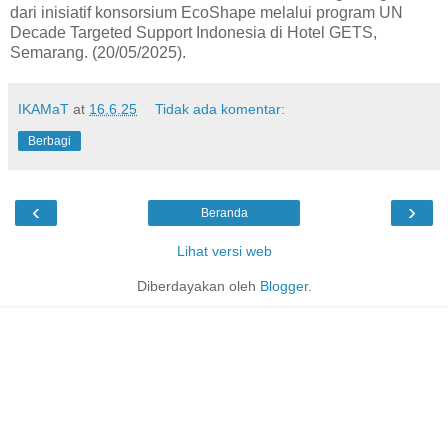
dari inisiatif konsorsium EcoShape melalui program UN
Decade Targeted Support Indonesia di Hotel GETS,
Semarang. (20/05/2025).
IKAMaT
at
16.6.25
Tidak ada komentar:
Berbagi
‹
›
Beranda
Lihat versi web
Diberdayakan oleh
Blogger
.