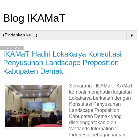
Blog IKAMaT
▼
16.6.25
IKAMaT Hadiri Lokakarya Konsultasi
Penyusunan Landscape Proposition
Kabupaten Demak
Semarang - IKAMaT. IKAMaT
kembali menghadiri kegiatan
Lokakarya berkaitan dengan
Konsultasi Penyusunan
Landscape Proposition
Kabupaten Demak yang
diselenggarakan oleh
Wetlands International
Indonesia sebagai bagian