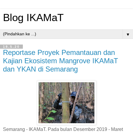
Blog IKAMaT
▼
18.5.20
Reportase Proyek Pemantauan dan
Kajian Ekosistem Mangrove IKAMaT
dan YKAN di Semarang
Semarang - IKAMaT. Pada bulan Desember 2019 - Maret