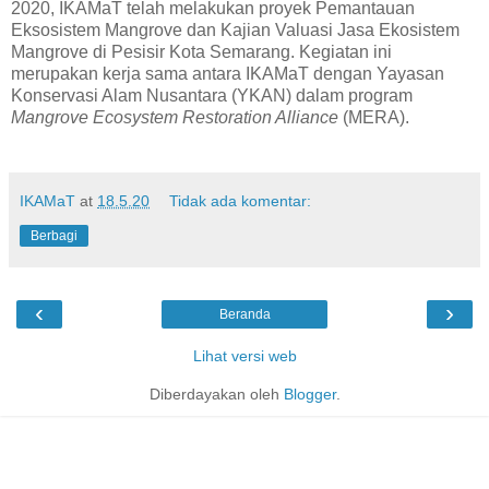
2020, IKAMaT telah melakukan proyek Pemantauan
Eksosistem Mangrove dan Kajian Valuasi Jasa Ekosistem
Mangrove di Pesisir Kota Semarang. Kegiatan ini
merupakan kerja sama antara IKAMaT dengan Yayasan
Konservasi Alam Nusantara (YKAN) dalam program
Mangrove Ecosystem Restoration Alliance
(MERA).
IKAMaT
at
18.5.20
Tidak ada komentar:
Berbagi
‹
›
Beranda
Lihat versi web
Diberdayakan oleh
Blogger
.