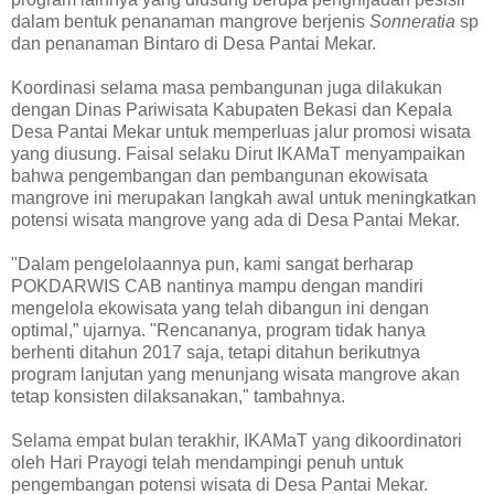
dalam bentuk penanaman mangrove berjenis
Sonneratia
sp
dan penanaman Bintaro di Desa Pantai Mekar.
Koordinasi selama masa pembangunan juga dilakukan
dengan Dinas Pariwisata Kabupaten Bekasi dan Kepala
Desa Pantai Mekar untuk memperluas jalur promosi wisata
yang diusung. Faisal selaku Dirut IKAMaT menyampaikan
bahwa pengembangan dan pembangunan ekowisata
mangrove ini merupakan langkah awal untuk meningkatkan
potensi wisata mangrove yang ada di Desa Pantai Mekar.
"Dalam pengelolaannya pun, kami sangat berharap
POKDARWIS CAB nantinya mampu dengan mandiri
mengelola ekowisata yang telah dibangun ini dengan
optimal,” ujarnya. "Rencananya, program tidak hanya
berhenti ditahun 2017 saja, tetapi ditahun berikutnya
program lanjutan yang menunjang wisata mangrove akan
tetap konsisten dilaksanakan," tambahnya.
Selama empat bulan terakhir, IKAMaT yang dikoordinatori
oleh Hari Prayogi telah mendampingi penuh untuk
pengembangan potensi wisata di Desa Pantai Mekar.