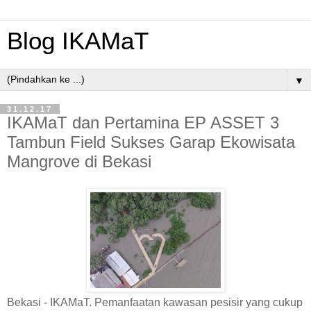
Blog IKAMaT
▼
31.12.17
IKAMaT dan Pertamina EP ASSET 3
Tambun Field Sukses Garap Ekowisata
Mangrove di Bekasi
Bekasi - IKAMaT. Pemanfaatan kawasan pesisir yang cukup