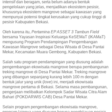
intensif dan beragam, serta belum adanya bentuk
pengelolaan yang jelas, menjadikan ekosistem pesisir,
khususnya ekosistem mangrove sebagai kawasan yang
mempunyai potensi tingkat kerusakan yang cukup tinggi di
pesisir Kabupaten Bekasi.
Oleh karena itu,
Pertamina EP ASSET 3 Tambun Field
bersama Yayasan Inspirasi Keluarga KeSEMaT (IKAMaT)
mengusung Program Pendampingan Pengembangan
Kawasan Mangrove sebagai Desa Wisata di Desa Pantai
Mekar, Kecamatan Muara Gembong, Kabupaten Bekasi.
Salah satu program pendampingan yang diusung adalah
pengembangan ekowisata mangrove berupa pembangunan
treking mangrove di Desa Pantai Mekar. Treking mangrove
yang dibangun sepanjang kurang lebih 100 m dengan
bentuk jalur yang unik (
love
) ini, menjadi ekowisata
mangrove pertama di Bekasi. Selama masa pembangunan,
pengerjaan melibatkan Kelompok Sadar Wisata Citra Alam
Bahari (POKDARWIS CAB) Desa Pantai Mekar.
Selain program pengembangan ekowisata mangrove,
program lainnya yang diusung berupa penghijauan pesisir