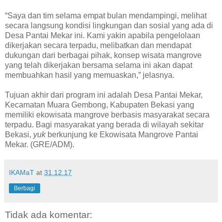
“Saya dan tim selama empat bulan mendampingi, melihat
secara langsung kondisi lingkungan dan sosial yang ada di
Desa Pantai Mekar ini. Kami yakin apabila pengelolaan
dikerjakan secara terpadu, melibatkan dan mendapat
dukungan dari berbagai pihak, konsep wisata mangrove
yang telah dikerjakan bersama selama ini akan dapat
membuahkan hasil yang memuaskan,” jelasnya.
Tujuan akhir dari program ini adalah Desa Pantai Mekar,
Kecamatan Muara Gembong, Kabupaten Bekasi yang
memiliki ekowisata mangrove berbasis masyarakat secara
terpadu. Bagi masyarakat yang berada di wilayah sekitar
Bekasi,
yuk
berkunjung ke Ekowisata Mangrove Pantai
Mekar. (GRE/ADM).
IKAMaT
at
31.12.17
Berbagi
Tidak ada komentar: