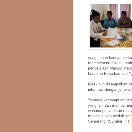
yang sehari-harinya ber
mempresentasikan kiprah
pengelolaan
Maroon Mang
bersama Penerbad dan Y
Meskipun disampaikan d
informasi dengan jenaka 
Semoga kemampuan petani
yang lain dan mampu me
wahana penyadaran masyar
menghijaukan pesisir ser
Semarang. (Sumber:
PT.