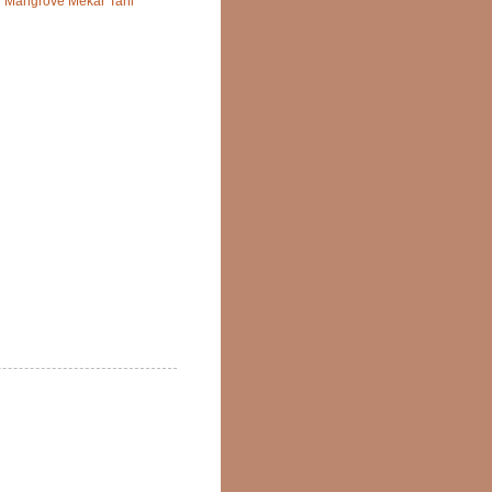
i Mangrove Mekar Tani