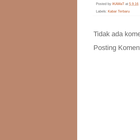
Posted by
IKAMaT
at
5.9.16
Labels:
Kabar Terbaru
Tidak ada kome
Posting Komen