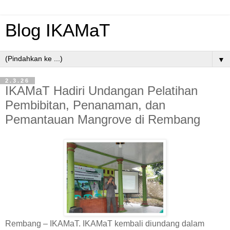
Blog IKAMaT
▼
2.3.26
IKAMaT Hadiri Undangan Pelatihan
Pembibitan, Penanaman, dan
Pemantauan Mangrove di Rembang
Rembang – IKAMaT. IKAMaT kembali diundang dalam