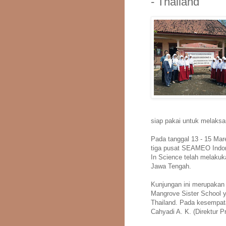
- Thailand
siap pakai untuk melaksan
Pada tanggal 13 - 15 M
tiga pusat SEAMEO Ind
In Science telah melakuk
Jawa Tengah.
Kunjungan ini merupakan
Mangrove Sister School 
Thailand. Pada kesempata
Cahyadi A. K. (Direktur P