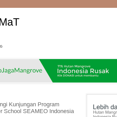
AMaT
RG
gi Kunjungan Program
er School SEAMEO Indonesia