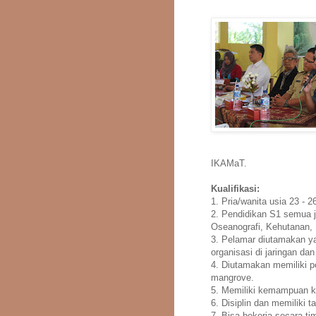
IKAMaT.
Kualifikasi:
1. Pria/wanita usia 23 - 2
2. Pendidikan S1 semua j
Oseanografi, Kehutanan, 
3. Pelamar diutamakan ya
organisasi di jaringan d
4. Diutamakan memiliki p
mangrove.
5. Memiliki kemampuan k
6. Disiplin dan memiliki 
7. Bisa bekerja secara tim