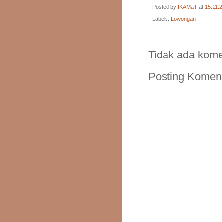
Posted by
IKAMaT
at
15.11.
Labels:
Lowongan
Tidak ada kome
Posting Komen