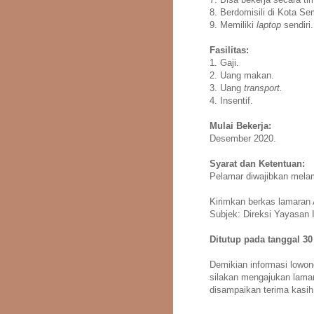
8. Berdomisili di Kota S
9. Memiliki
laptop
sendiri.
Fasilitas:
1. Gaji.
2. Uang makan.
3. Uang
transport.
4. Insentif.
Mulai Bekerja:
Desember 2020.
Syarat dan Ketentuan:
Pelamar diwajibkan melamp
Kirimkan berkas lamaran
Subjek: Direksi Yayasan 
Ditutup pada tanggal 3
Demikian informasi lowon
silakan mengajukan lamar
disampaikan terima kasih