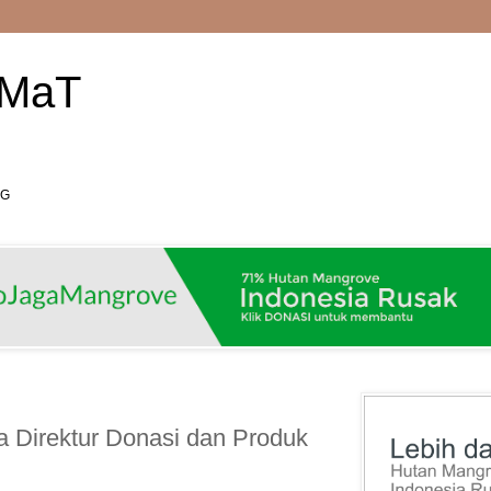
AMaT
RG
 Direktur Donasi dan Produk