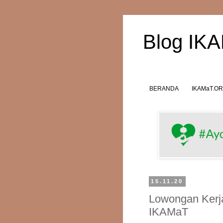
Blog IK
BERANDA
IKAMaT.O
15.11.20
Lowongan Kerja
IKAMaT