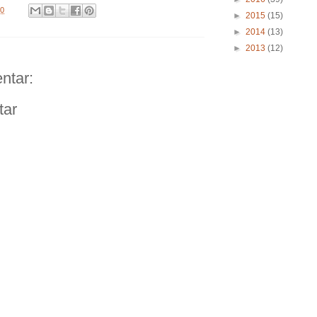
20
►
2015
(15)
►
2014
(13)
►
2013
(12)
ntar:
tar