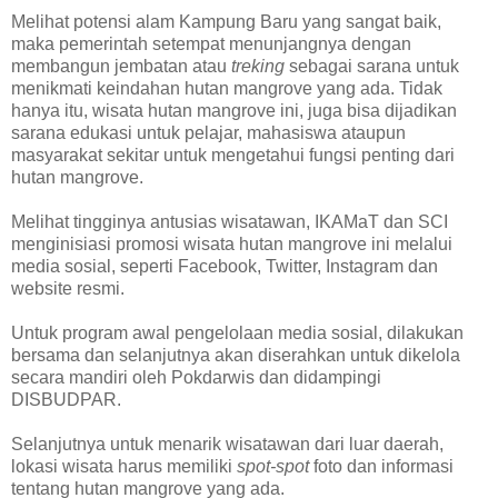
Melihat potensi alam Kampung Baru yang sangat baik,
maka pemerintah setempat menunjangnya dengan
membangun jembatan atau
treking
sebagai sarana untuk
menikmati keindahan hutan mangrove yang ada. Tidak
hanya itu, wisata hutan mangrove ini, juga bisa dijadikan
sarana edukasi untuk pelajar, mahasiswa ataupun
masyarakat sekitar untuk mengetahui fungsi penting dari
hutan mangrove.
Melihat tingginya antusias wisatawan, IKAMaT dan SCI
menginisiasi promosi wisata hutan mangrove ini melalui
media sosial, seperti Facebook, Twitter, Instagram dan
website resmi.
Untuk program awal pengelolaan media sosial, dilakukan
bersama dan selanjutnya akan diserahkan untuk dikelola
secara mandiri oleh Pokdarwis dan didampingi
DISBUDPAR.
Selanjutnya untuk menarik wisatawan dari luar daerah,
lokasi wisata harus memiliki
spot-spot
foto dan informasi
tentang hutan mangrove yang ada.