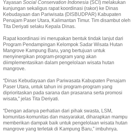
Yayasan
Social Conservation Indonesia
(SCI) melakukan
kunjungan sekaligus rapat koordinasi (rakor) ke Dinas
Kebudayaan dan Pariwisata (DISBUDPAR) Kabupaten
Penajam Paser Utara, Kalimantan Timur. Tim disambut oleh
Tita Deriyati selaku Kepala Dinas.
Rapat koordinasi ini merupakan bentuk tindak lanjut dari
Program Pendampingan Kelompok Sadar Wisata Hutan
Mangrove Kampung Baru, yang bertujuan untuk
menyinergikan program-program yang akan
diimplementasikan dalam pengelolaan wisata hutan
mangrove.
“Dinas Kebudayaan dan Pariwasata Kabupaten Penajam
Paser Utara, untuk tahun ini program-program yang
diprioritaskan pada sarana dan prasarana serta promosi
wisata,” jelas Tita Deriyati.
“Dengan adanya perhatian dari pihak swasta, LSM,
komunitas-komunitas dan masyarakat, diharapkan mampu
memberikan dampak baik untuk pengelolaan wisata hutan
mangrove yang terletak di Kampung Baru,” imbuhnya.