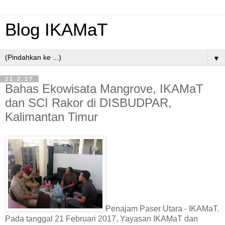
Blog IKAMaT
▼
21.2.17
Bahas Ekowisata Mangrove, IKAMaT
dan SCI Rakor di DISBUDPAR,
Kalimantan Timur
Penajam Paser Utara - IKAMaT.
Pada tanggal 21 Februari 2017, Yayasan IKAMaT dan