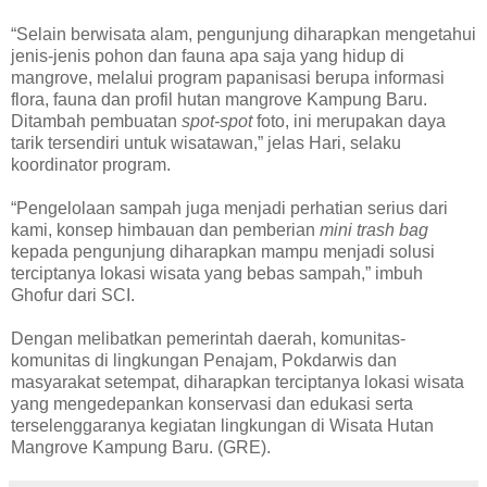
“Selain berwisata alam, pengunjung diharapkan mengetahui
jenis-jenis pohon dan fauna apa saja yang hidup di
mangrove, melalui program papanisasi berupa informasi
flora, fauna dan profil hutan mangrove Kampung Baru.
Ditambah pembuatan
spot-spot
foto, ini merupakan daya
tarik tersendiri untuk wisatawan,” jelas Hari, selaku
koordinator program.
“Pengelolaan sampah juga menjadi perhatian serius dari
kami, konsep himbauan dan pemberian
mini trash bag
kepada pengunjung diharapkan mampu menjadi solusi
terciptanya lokasi wisata yang bebas sampah,” imbuh
Ghofur dari SCI.
Dengan melibatkan pemerintah daerah, komunitas-
komunitas di lingkungan Penajam, Pokdarwis dan
masyarakat setempat, diharapkan terciptanya lokasi wisata
yang mengedepankan konservasi dan edukasi serta
terselenggaranya kegiatan lingkungan di Wisata Hutan
Mangrove Kampung Baru. (GRE).