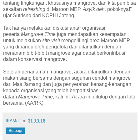
tentang lingkungan, khususnya mangrove, dan kita pun bisa
sekalian
refreshing
di Maroon MEP.
Asyik deh,
pokoknya!”
ujar Sutrisno dari KOPHI Jateng.
Tak hanya melakukan diskusi antar organisasi,
peserta
Mangrove Time
juga mendapatkan kesempatan
untuk melakukan
site visit
mengelilingi area Maroon MEP
yang dipandu oleh pengelola dan dilanjutkan dengan
menanam bibit-bibit mangrove agar dapat berkontribusi
dalam konservasi mangrove.
Setelah penanaman mangrove, acara dilanjutkan dengan
makan siang bersama dengan suguhan cendol mangrove
dari Mas Jamang dan juga penyerahan kenang-kenangan
kepada organisasi yang telah berpartisipasi
dalam
Mangrove Time
, kali ini. Acara ini ditutup dengan foto
bersama. (AA/RK).
IKAMaT
at
31.10.16
Berbagi