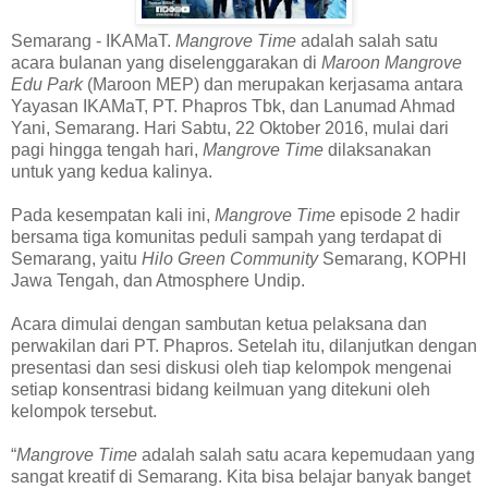
Semarang - IKAMaT.
Mangrove Time
adalah salah satu
acara bulanan yang diselenggarakan di
Maroon Mangrove
Edu Park
(Maroon MEP) dan merupakan kerjasama antara
Yayasan IKAMaT, PT. Phapros Tbk, dan Lanumad Ahmad
Yani, Semarang. Hari Sabtu, 22 Oktober 2016, mulai dari
pagi hingga tengah hari,
Mangrove Time
dilaksanakan
untuk yang kedua kalinya.
Pada kesempatan kali ini,
Mangrove Time
episode 2 hadir
bersama tiga komunitas peduli sampah yang terdapat di
Semarang, yaitu
Hilo Green Community
Semarang, KOPHI
Jawa Tengah, dan Atmosphere Undip.
Acara dimulai dengan sambutan ketua pelaksana dan
perwakilan dari PT. Phapros. Setelah itu, dilanjutkan dengan
presentasi dan sesi diskusi oleh tiap kelompok mengenai
setiap konsentrasi bidang keilmuan yang ditekuni oleh
kelompok tersebut.
“
Mangrove Time
adalah salah satu acara kepemudaan yang
sangat kreatif di Semarang. Kita bisa belajar banyak banget