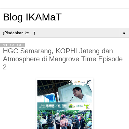
Blog IKAMaT
▼
31.10.16
HGC Semarang, KOPHI Jateng dan
Atmosphere di Mangrove Time Episode
2