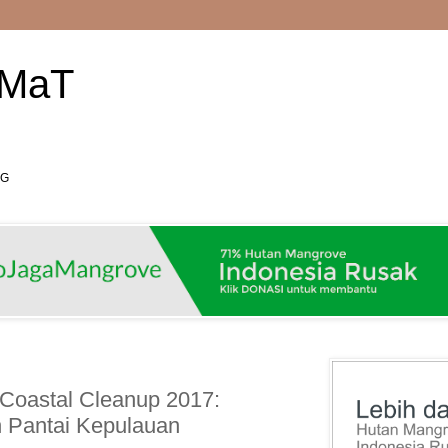
AMaT
RG
Coastal Cleanup 2017:
 Pantai Kepulauan