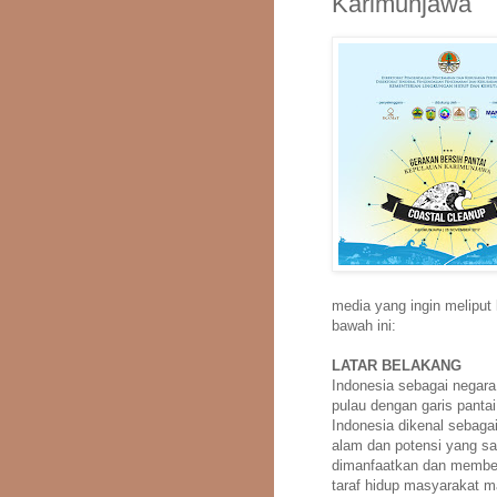
Karimunjawa
media yang ingin meliput
bawah ini:
LATAR BELAKANG
Indonesia sebagai negara 
pulau dengan garis panta
Indonesia dikenal sebaga
alam dan potensi yang sa
dimanfaatkan dan member
taraf hidup masyarakat m