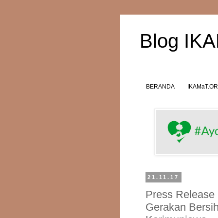
Blog IK
BERANDA
IKAMaT.O
21.11.17
Press Release 
Gerakan Bersih