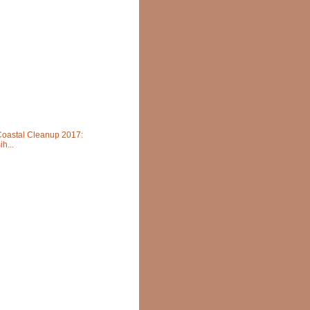
Coastal Cleanup 2017:
h...