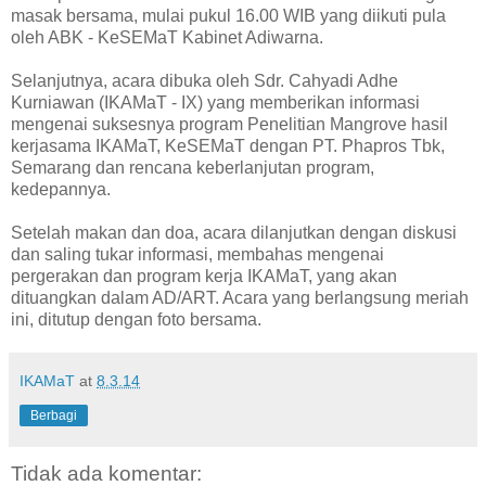
masak bersama, mulai pukul 16.00 WIB yang diikuti pula
oleh ABK - KeSEMaT Kabinet Adiwarna.
Selanjutnya, acara dibuka oleh Sdr. Cahyadi Adhe
Kurniawan (IKAMaT - IX) yang memberikan informasi
mengenai suksesnya program Penelitian Mangrove hasil
kerjasama IKAMaT, KeSEMaT dengan PT. Phapros Tbk,
Semarang dan rencana keberlanjutan program,
kedepannya.
Setelah makan dan doa, acara dilanjutkan dengan diskusi
dan saling tukar informasi, membahas mengenai
pergerakan dan program kerja IKAMaT, yang akan
dituangkan dalam AD/ART. Acara yang berlangsung meriah
ini, ditutup dengan foto bersama.
IKAMaT
at
8.3.14
Berbagi
Tidak ada komentar: