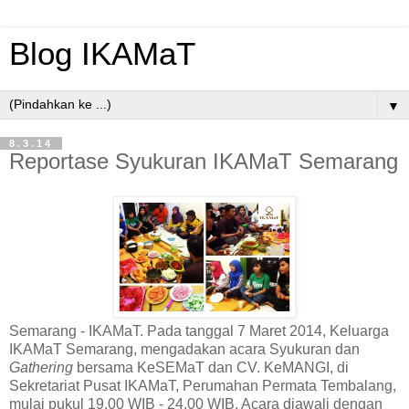
Blog IKAMaT
▼
8.3.14
Reportase Syukuran IKAMaT Semarang
Semarang - IKAMaT. Pada tanggal 7 Maret 2014, Keluarga
IKAMaT Semarang, mengadakan acara Syukuran dan
Gathering
bersama KeSEMaT dan CV. KeMANGI, di
Sekretariat Pusat IKAMaT, Perumahan Permata Tembalang,
mulai pukul 19.00 WIB - 24.00 WIB. Acara diawali dengan